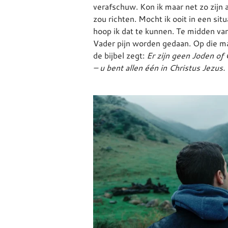
verafschuw. Kon ik maar net zo zijn al
zou richten. Mocht ik ooit in een sit
hoop ik dat te kunnen. Te midden van
Vader pijn worden gedaan. Op die mani
de bijbel zegt:
Er zijn geen Joden of
– u bent allen één in Christus Jezus.