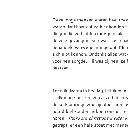
Deze jonge mensen waren heel toev
waren dankbaar dat ze hier konden z
dingen die ze hadden meegemaakt. I
de vele gevangenissen waar ze in h
behandeld vanwege hun geloof. Mijn 
zich niet kennen. Ondanks alles wat
voor hen zorgde. Hij was bij hen, zel
bestaan.
Toen ik daarna in bed lag, liet ik mijn
stellen hoe het zou zijn als dit bij o
de kerk omringd zou zijn door mense
hoofddoel zouden hebben ons uit te 
horen:
‘There are christians inside! K
getrapt, er een hele stoet met mens