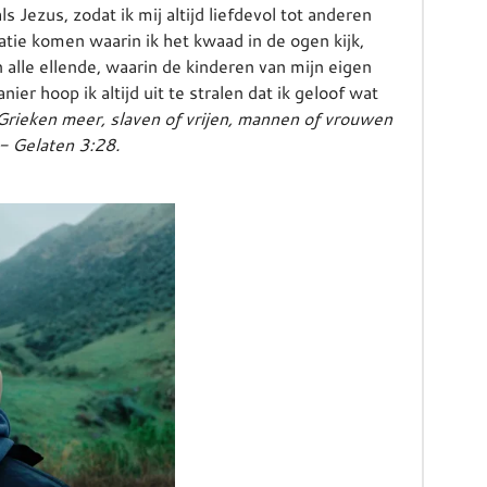
s Jezus, zodat ik mij altijd liefdevol tot anderen
uatie komen waarin ik het kwaad in de ogen kijk,
 alle ellende, waarin de kinderen van mijn eigen
er hoop ik altijd uit te stralen dat ik geloof wat
 Grieken meer, slaven of vrijen, mannen of vrouwen
 - Gelaten 3:28.