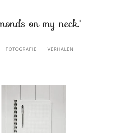
monds on my neck.'
FOTOGRAFIE
VERHALEN