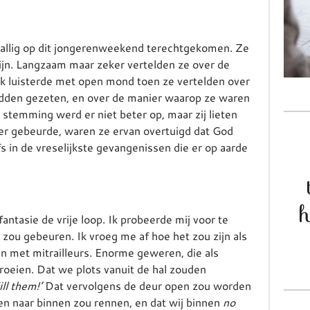
allig op dit jongerenweekend terechtgekomen. Ze
ijn. Langzaam maar zeker vertelden ze over de
k luisterde met open mond toen ze vertelden over
adden gezeten, en over de manier waarop ze waren
stemming werd er niet beter op, maar zij lieten
 er gebeurde, waren ze ervan overtuigd dat God
fs in de vreselijkste gevangenissen die er op aarde
h
 fantasie de vrije loop. Ik probeerde mij voor te
ns zou gebeuren. Ik vroeg me af hoe het zou zijn als
n met mitrailleurs. Enorme geweren, die als
roeien. Dat we plots vanuit de hal zouden
ill them!’
Dat vervolgens de deur open zou worden
en naar binnen zou rennen, en dat wij binnen
no