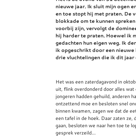
nieuwe jaar. Ik sluit mijn ogen 
en toe stopt hij met praten. De 
blokkade om te kunnen spreken o
voorbij zijn, vervolgt de domine
hij harder te praten. Hoewel ik
gedachten hun eigen weg. Ik den
ik opgeschrikt door een nieuwe 
drie vluchtelingen die ik dit jaa
Het was een zaterdagavond in oktober
uit, flink overdonderd door alles wa
jongeren hadden gehuild, anderen h
ontzettend moe en besloten snel on
binnen kwamen, zagen we dat de eetz
een tafel in de hoek. Daar zaten ze, 
gaan, besloten we naar hen toe te l
gesprek verzeild…