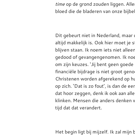
time
op de grond zouden liggen. All
bloed die de bladeren van onze bijbe
Dit gebeurt niet in Nederland, maar d
altijd makkelijk is. Ook hier moet je 
blijven staan. Ik noem iets niet alle
gedood of gevangengenomen. Ik noem
om zijn keuzes. ‘Jij bent geen goede c
financiële bijdrage is niet groot geno
Christenen worden afgerekend op hu
op zich. ‘Dat is zo fout’, is dan de e
dat hoor zeggen, denk ik ook aan all
klinken. Mensen die anders denken w
tijd dat dat verandert.
Het begin ligt bij mijzelf. Ik zal mi