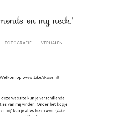
amonds on my neck.'
FOTOGRAFIE
VERHALEN
Welkom op
www.LikeARose.nl!
 deze website kun je verschillende
ties van mij vinden.
Onder het kopje
er mij' kun je alles lezen over (
Like