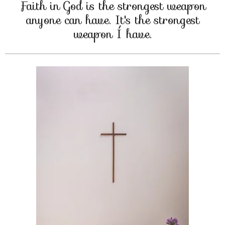
Faith in God is the strongest weapon
anyone can have. It's the strongest
weapon Í have.