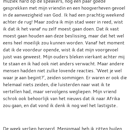
muziek hard op de speakers, nog een paar goede
gesprekken met mijn vriendin en een hoogverheven gevoel
in de aanwezigheid van God. Ik had een prachtig weekend
achter de rug! Maar zodra ik mijn stad weer in reed, wist
ik dat ik het vanaf nu zelf moest gaan doen. Dat ik vast
moest gaan houden aan deze beslissing, maar dat het wel
eens heel moeilijk zou kunnen worden. Vanaf het moment
dat ik de voordeur opende, wist ik dat mijn voorgevoel
juist was geweest. Mijn ouders bleken vierkant achter mij
te staan en ik had ook niet anders verwacht. Maar andere
mensen hadden niet zulke lovende reacties. ‘Weet je wel
waar je aan begint?’, zeiden sommigen. Er waren er ook die
helemaal niets zeiden, die luisterden naar wat ik te
vertellen had, maar vervolgens wegliepen. Mijn vriend
schrok ook behoorlijk van het nieuws dat ik naar Afrika
zou gaan, en dat vond ik denk ik nog wel het lastigste..
De week verliep beroerd. Menigmaal heb ik zitten huilen,