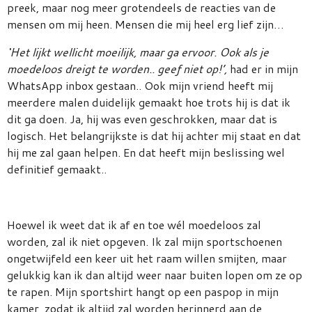
preek, maar nog meer grotendeels de reacties van de
mensen om mij heen. Mensen die mij heel erg lief zijn…
‘Het lijkt wellicht moeilijk, maar ga ervoor. Ook als je
moedeloos dreigt te worden.. geef niet op!’,
had er in mijn
WhatsApp inbox gestaan.. Ook mijn vriend heeft mij
meerdere malen duidelijk gemaakt hoe trots hij is dat ik
dit ga doen. Ja, hij was even geschrokken, maar dat is
logisch. Het belangrijkste is dat hij achter mij staat en dat
hij me zal gaan helpen. En dat heeft mijn beslissing wel
definitief gemaakt..
Hoewel ik weet dat ik af en toe wél moedeloos zal
worden, zal ik niet opgeven. Ik zal mijn sportschoenen
ongetwijfeld een keer uit het raam willen smijten, maar
gelukkig kan ik dan altijd weer naar buiten lopen om ze op
te rapen. Mijn sportshirt hangt op een paspop in mijn
kamer, zodat ik altijd zal worden herinnerd aan de