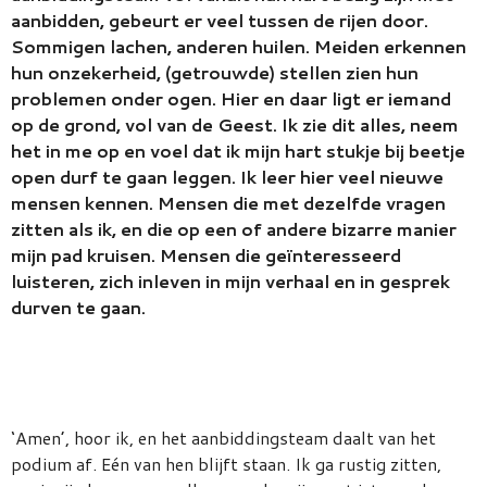
aanbidden, gebeurt er veel tussen de rijen door.
Sommigen lachen, anderen huilen. Meiden erkennen
hun onzekerheid, (getrouwde) stellen zien hun
problemen onder ogen. Hier en daar ligt er iemand
op de grond, vol van de Geest. Ik zie dit alles, neem
het in me op en voel dat ik mijn hart stukje bij beetje
open durf te gaan leggen. Ik leer hier veel nieuwe
mensen kennen. Mensen die met dezelfde vragen
zitten als ik, en die op een of andere bizarre manier
mijn pad kruisen. Mensen die geïnteresseerd
luisteren, zich inleven in mijn verhaal en in gesprek
durven te gaan.
‘Amen’, hoor ik, en het aanbiddingsteam daalt van het
podium af. Eén van hen blijft staan. Ik ga rustig zitten,