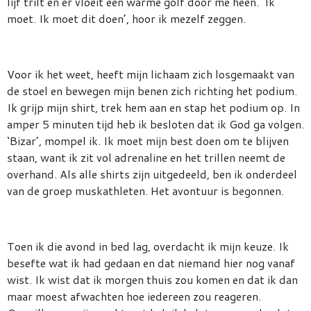
lijf trilt en er vloeit een warme golf door me heen. ‘Ik
moet. Ik moet dit doen’, hoor ik mezelf zeggen.
Voor ik het weet, heeft mijn lichaam zich losgemaakt van
de stoel en bewegen mijn benen zich richting het podium.
Ik grijp mijn shirt, trek hem aan en stap het podium op. In
amper 5 minuten tijd heb ik besloten dat ik God ga volgen.
‘Bizar’, mompel ik. Ik moet mijn best doen om te blijven
staan, want ik zit vol adrenaline en het trillen neemt de
overhand. Als alle shirts zijn uitgedeeld, ben ik onderdeel
van de groep muskathleten. Het avontuur is begonnen.
Toen ik die avond in bed lag, overdacht ik mijn keuze. Ik
besefte wat ik had gedaan en dat niemand hier nog vanaf
wist. Ik wist dat ik morgen thuis zou komen en dat ik dan
maar moest afwachten hoe iedereen zou reageren.