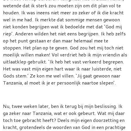
wetende dat ik sterk zou moeten zijn om dit plan vol te
houden. Ik was ineens niet meer zo zeker of ik die kracht
wel in me had. Ik merkte dat sommige mensen gewoon
niet konden begrijpen wat ik bedoelde met dat ‘God mij
riep’. Anderen wilden het niet eens begrijpen. Ik heb zelfs
op het punt gestaan er dan maar helemaal mee te
stoppen. Het plan op te geven. God zou het mij toch niet
moeilijk willen maken! Vol verdriet heb ik mijn vriendin als
uitlaatklep gebruikt. ‘Ik heb het vast verkeerd begrepen.
Het was vast mijn eigen hart waar ik naar luisterde, niet
Gods stem.’ Ze kon me wel villen. ‘Jij gaat gewoon naar
Tanzania, al moet ik je er persoonlijk naartoe slepen’.
Nu, twee weken later, ben ik terug bij mijn beslissing. Ik
ga zeker naar Tanzania, wat er ook gebeurt. Wat mij daar
toch toe gebracht heeft? Deels mijn eigen doorzetting en
kracht, grotendeels de woorden van God in een prachtige