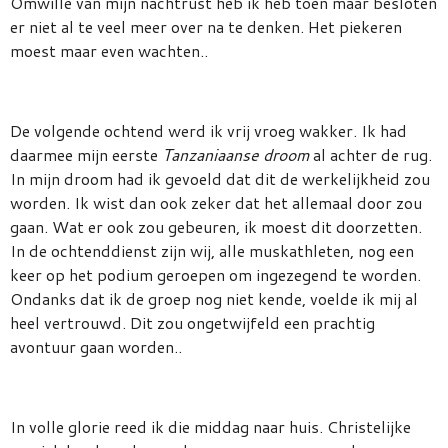
Omwille van mijn nachtrust heb ik heb toen maar besloten
er niet al te veel meer over na te denken. Het piekeren
moest maar even wachten..
De volgende ochtend werd ik vrij vroeg wakker. Ik had
daarmee mijn eerste
Tanzaniaanse droom
al achter de rug.
In mijn droom had ik gevoeld dat dit de werkelijkheid zou
worden. Ik wist dan ook zeker dat het allemaal door zou
gaan. Wat er ook zou gebeuren, ik moest dit doorzetten.
In de ochtenddienst zijn wij, alle muskathleten, nog een
keer op het podium geroepen om ingezegend te worden.
Ondanks dat ik de groep nog niet kende, voelde ik mij al
heel vertrouwd. Dit zou ongetwijfeld een prachtig
avontuur gaan worden..
In volle glorie reed ik die middag naar huis. Christelijke