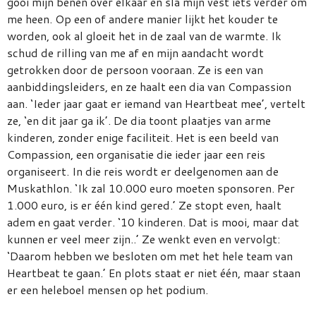
gooi mijn benen over elkaar en sla mijn vest iets verder om
me heen. Op een of andere manier lijkt het kouder te
worden, ook al gloeit het in de zaal van de warmte. Ik
schud de rilling van me af en mijn aandacht wordt
getrokken door de persoon vooraan. Ze is een van
aanbiddingsleiders, en ze haalt een dia van Compassion
aan. ‘Ieder jaar gaat er iemand van Heartbeat mee’, vertelt
ze, ‘en dit jaar ga ik’. De dia toont plaatjes van arme
kinderen, zonder enige faciliteit. Het is een beeld van
Compassion, een organisatie die ieder jaar een reis
organiseert. In die reis wordt er deelgenomen aan de
Muskathlon. ‘Ik zal 10.000 euro moeten sponsoren. Per
1.000 euro, is er één kind gered.’ Ze stopt even, haalt
adem en gaat verder. ‘10 kinderen. Dat is mooi, maar dat
kunnen er veel meer zijn..’ Ze wenkt even en vervolgt:
‘Daarom hebben we besloten om met het hele team van
Heartbeat te gaan.’ En plots staat er niet één, maar staan
er een heleboel mensen op het podium.