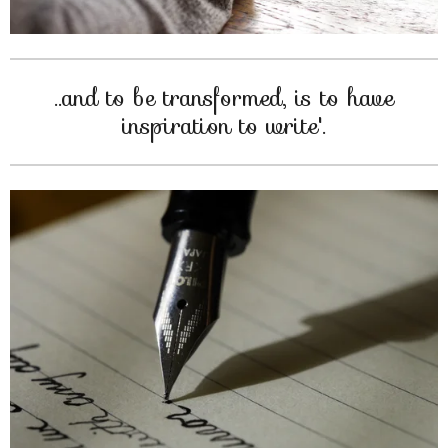
..and to be transformed, is to have
inspiration to write'.