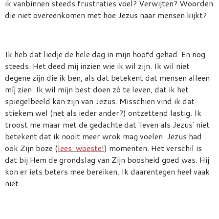
ik vanbinnen steeds frustraties voel? Verwijten? Woorden
die niet overeenkomen met hoe Jezus naar mensen kijkt?
Ik heb dat liedje de hele dag in mijn hoofd gehad. En nog
steeds. Het deed mij inzien wie ik wil zijn. Ik wil niet
degene zijn die ik ben, als dat betekent dat mensen alleen
míj zien. Ik wil mijn best doen zó te leven, dat ik het
spiegelbeeld kan zijn van Jezus. Misschien vind ik dat
stiekem wel (net als ieder ander?) ontzettend lastig. Ik
troost me maar met de gedachte dat 'leven als Jezus' niet
betekent dat ik nooit meer wrok mag voelen. Jezus had
ook Zijn boze (
lees: woeste
!
) momenten. Het verschil is
dat bij Hem de grondslag van Zijn boosheid goed was. Hij
kon er iets beters mee bereiken. Ik daarentegen heel vaak
niet...