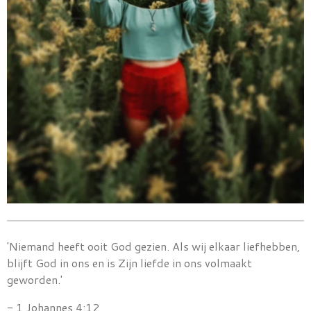
'Niemand heeft ooit God gezien. Als wij elkaar liefhebben,
blijft God in ons en is Zijn liefde in ons volmaakt
geworden.'
- 1 Johannes 4:12