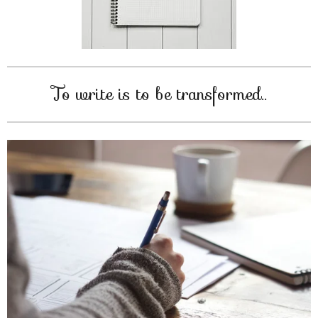
To write is to be transformed..