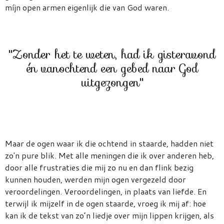
míjn open armen eigenlijk die van God waren.
''Zonder het te weten, had ik gisteravond
én vanochtend een gebed naar God
uitgezongen''
Maar de ogen waar ik die ochtend in staarde, hadden niet
zo'n pure blik. Met alle meningen die ik over anderen heb,
door alle frustraties die mij zo nu en dan flink bezig
kunnen houden, werden mijn ogen vergezeld door
veroordelingen. Veroordelingen, in plaats van liefde. En
terwijl ik mijzelf in de ogen staarde, vroeg ik mij af: hoe
kan ik de tekst van zo’n liedje over mijn lippen krijgen, als