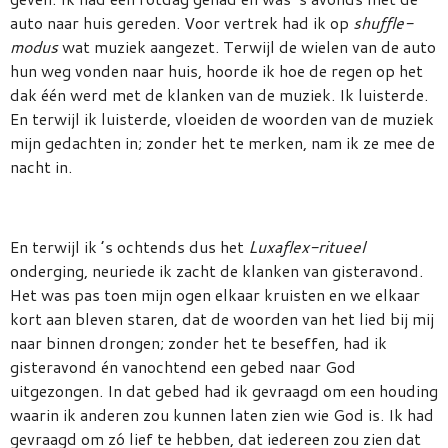
auto naar huis gereden. Voor vertrek had ik op
shuffle-
modus
wat muziek aangezet. Terwijl de wielen van de auto
hun weg vonden naar huis, hoorde ik hoe de regen op het
dak één werd met de klanken van de muziek. Ik luisterde.
En terwijl ik luisterde, vloeiden de woorden van de muziek
mijn gedachten in; zonder het te merken, nam ik ze mee de
nacht in.
En terwijl ik ’s ochtends dus het
Luxaflex-ritueel
onderging, neuriede ik zacht de klanken van gisteravond.
Het was pas toen mijn ogen elkaar kruisten en we elkaar
kort aan bleven staren, dat de woorden van het lied bij mij
naar binnen drongen; zonder het te beseffen, had ik
gisteravond én vanochtend een gebed naar God
uitgezongen. In dat gebed had ik gevraagd om een houding
waarin ik anderen zou kunnen laten zien wie God is. Ik had
gevraagd om zó lief te hebben, dat iedereen zou zien dat