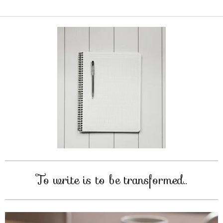
To write is to be transformed..