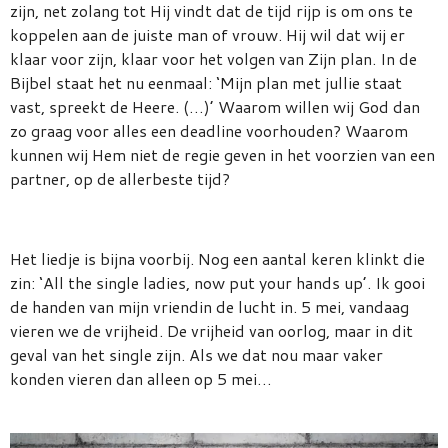
zijn, net zolang tot Hij vindt dat de tijd rijp is om ons te
koppelen aan de juiste man of vrouw. Hij wil dat wij er
klaar voor zijn, klaar voor het volgen van Zijn plan. In de
Bijbel staat het nu eenmaal: ‘Mijn plan met jullie staat
vast, spreekt de Heere. (…)’ Waarom willen wij God dan
zo graag voor alles een deadline voorhouden? Waarom
kunnen wij Hem niet de regie geven in het voorzien van een
partner, op de allerbeste tijd?
Het liedje is bijna voorbij. Nog een aantal keren klinkt die
zin: ‘All the single ladies, now put your hands up’. Ik gooi
de handen van mijn vriendin de lucht in. 5 mei, vandaag
vieren we de vrijheid. De vrijheid van oorlog, maar in dit
geval van het single zijn. Als we dat nou maar vaker
konden vieren dan alleen op 5 mei…