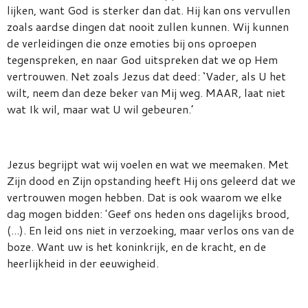
lijken, want God is sterker dan dat. Hij kan ons vervullen
zoals aardse dingen dat nooit zullen kunnen. Wij kunnen
de verleidingen die onze emoties bij ons oproepen
tegenspreken, en naar God uitspreken dat we op Hem
vertrouwen. Net zoals Jezus dat deed:
‘Vader, als U het
wilt, neem dan deze beker van Mij weg. MAAR, laat niet
wat Ik wil, maar wat U wil gebeuren.’
Jezus begrijpt wat wij voelen en wat we meemaken. Met
Zijn dood en Zijn opstanding heeft Hij ons geleerd dat we
vertrouwen mogen hebben. Dat is ook waarom we elke
dag mogen bidden: 'Geef ons heden ons dagelijks brood,
(...). En leid ons niet in verzoeking, maar verlos ons van de
boze. Want uw is het koninkrijk, en de kracht, en de
heerlijkheid in der eeuwigheid.