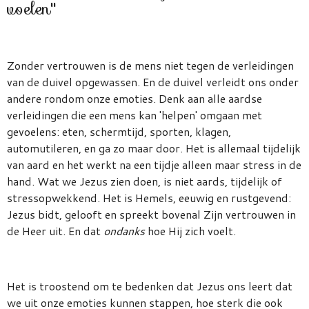
voelen''
Zonder vertrouwen is de mens niet tegen de verleidingen
van de duivel opgewassen. En de duivel verleidt ons onder
andere rondom onze emoties. Denk aan alle aardse
verleidingen die een mens kan 'helpen' omgaan met
gevoelens: eten, schermtijd, sporten, klagen,
automutileren, en ga zo maar door. Het is allemaal tijdelijk
van aard en het werkt na een tijdje alleen maar stress in de
hand. Wat we Jezus zien doen, is niet aards, tijdelijk of
stressopwekkend. Het is Hemels, eeuwig en rustgevend:
Jezus bidt, gelooft en spreekt bovenal Zijn vertrouwen in
de Heer uit. En dat
ondanks
hoe Hij zich voelt.
Het is troostend om te bedenken dat Jezus ons leert dat
we uit onze emoties kunnen stappen, hoe sterk die ook