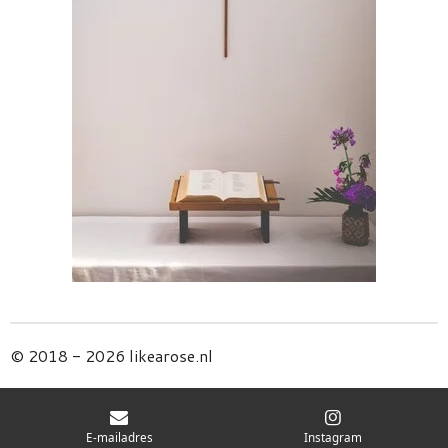
© 2018 - 2026 likearose.nl
E-mailadres
Instagram