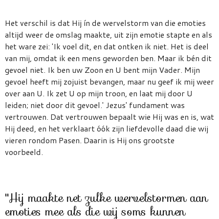
Het verschil is dat Hij ín de wervelstorm van die emoties
altijd weer de omslag maakte, uit zijn emotie stapte en als
het ware zei: 'Ik voel dit, en dat ontken ik niet. Het is deel
van mij, omdat ik een mens geworden ben. Maar ik bén dit
gevoel niet. Ik ben uw Zoon en U bent mijn Vader. Mijn
gevoel heeft mij zojuist bevangen, maar nu geef ik mij weer
over aan U. Ik zet U op mijn troon, en laat mij door U
leiden; niet door dit gevoel.' Jezus' fundament was
vertrouwen. Dat vertrouwen bepaalt wie Hij was en is, wat
Hij deed, en het verklaart óók zijn liefdevolle daad die wij
vieren rondom Pasen. Daarin is Hij ons grootste
voorbeeld.
''Hij maakte net zulke wervelstormen aan
emoties mee als die wij soms kunnen