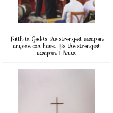
Faith in God is the strongest weapon
anyone can have. It's the strongest
weapon Í have.