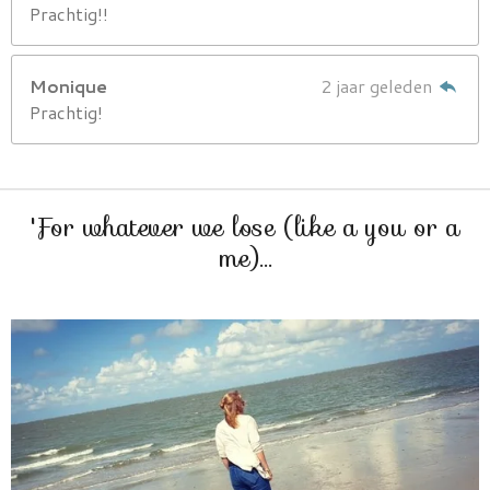
Prachtig!!
Monique
2 jaar geleden
Prachtig!
'For whatever we lose (like a you or a
me)...