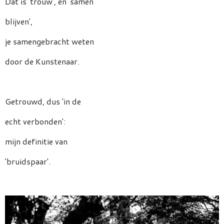
Dat is 'trouw', en 'samen
blijven',
je samengebracht weten
door de Kunstenaar.
Getrouwd, dus 'in de
echt verbonden':
mijn definitie van
'bruidspaar'.