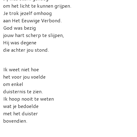
om het licht te kunnen grijpen.
Je trok jezelf omhoog
aan Het Eeuwige Verbond.
God was bezig
jouw hart scherp te slijpen,
Hij was degene
die achter jou stond.
Ik weet niet hoe
het voor jou voelde
om enkel
duisternis te zien.
Ik hoop nooit te weten
wat je bedoelde
met het duister
bovendien.