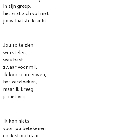
in zijn greep,
het vrat zich vol met
jouw laatste kracht.
Jou zo te zien
worstelen,
was best
zwaar voor mij.
Ik kon schreeuwen,
het vervloeken,
maar ik kreeg
je niet vrij.
Ik kon niets
voor jou betekenen,
en ik stond daar