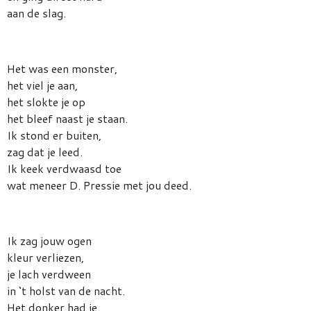
aan de slag.
Het was een monster,
het viel je aan,
het slokte je op
het bleef naast je staan.
Ik stond er buiten,
zag dat je leed.
Ik keek verdwaasd toe
wat meneer D. Pressie met jou deed.
Ik zag jouw ogen
kleur verliezen,
je lach verdween
in ‘t holst van de nacht.
Het donker had je