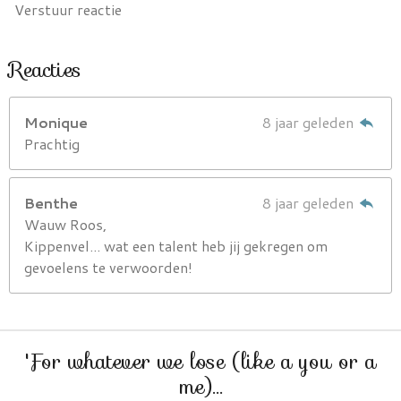
Verstuur reactie
Reacties
Monique
8 jaar geleden
Prachtig
Benthe
8 jaar geleden
Wauw Roos,
Kippenvel... wat een talent heb jij gekregen om
gevoelens te verwoorden!
'For whatever we lose (like a you or a
me)...