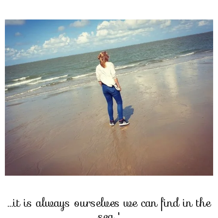
...it is always ourselves we can find in the
sea..'