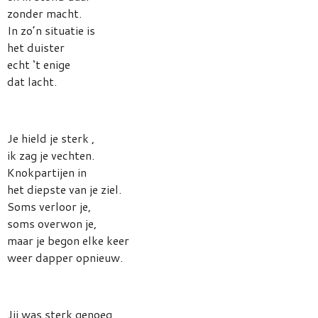
zonder macht.
In zo’n situatie is
het duister
echt ‘t enige
dat lacht.
Je hield je sterk ,
ik zag je vechten.
Knokpartijen in
het diepste van je ziel.
Soms verloor je,
soms overwon je,
maar je begon elke keer
weer dapper opnieuw.
Jij was sterk genoeg