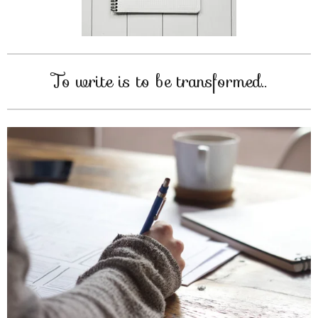
To write is to be transformed..