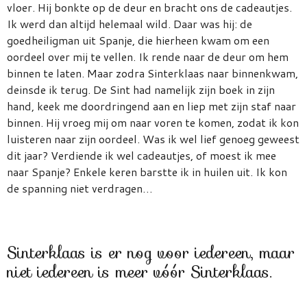
vloer. Hij bonkte op de deur en bracht ons de cadeautjes.
Ik werd dan altijd helemaal wild. Daar was hij: de
goedheiligman uit Spanje, die hierheen kwam om een
oordeel over mij te vellen. Ik rende naar de deur om hem
binnen te laten. Maar zodra Sinterklaas naar binnenkwam,
deinsde ik terug. De Sint had namelijk zijn boek in zijn
hand, keek me doordringend aan en liep met zijn staf naar
binnen. Hij vroeg mij om naar voren te komen, zodat ik kon
luisteren naar zijn oordeel. Was ik wel lief genoeg geweest
dit jaar? Verdiende ik wel cadeautjes, of moest ik mee
naar Spanje? Enkele keren barstte ik in huilen uit. Ik kon
de spanning niet verdragen…
Sinterklaas is er nog voor iedereen, maar
niet iedereen is meer vóór Sinterklaas.