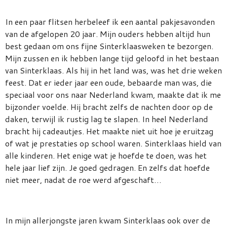
In een paar flitsen herbeleef ik een aantal pakjesavonden
van de afgelopen 20 jaar. Mijn ouders hebben altijd hun
best gedaan om ons fijne Sinterklaasweken te bezorgen.
Mijn zussen en ik hebben lange tijd geloofd in het bestaan
van Sinterklaas. Als hij in het land was, was het drie weken
feest. Dat er ieder jaar een oude, bebaarde man was, die
speciaal voor ons naar Nederland kwam, maakte dat ik me
bijzonder voelde. Hij bracht zelfs de nachten door op de
daken, terwijl ik rustig lag te slapen. In heel Nederland
bracht hij cadeautjes. Het maakte niet uit hoe je eruitzag
of wat je prestaties op school waren. Sinterklaas hield van
alle kinderen. Het enige wat je hoefde te doen, was het
hele jaar lief zijn. Je goed gedragen. En zelfs dat hoefde
niet meer, nadat de roe werd afgeschaft…
In mijn allerjongste jaren kwam Sinterklaas ook over de