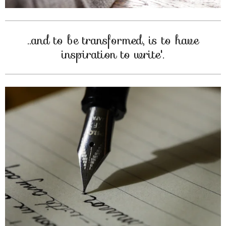
..and to be transformed, is to have
inspiration to write'.